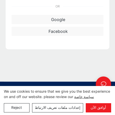
OR
Google
Facebook
حقوق النشر © 2024 شروق الشمس -
We use cookies to ensure that we give you the best experience
Pريفاسي Pأوليسي
سياسة خاصة
|
خريطة الموقع
|
www.sunrisescn.com
on and off our website. please review our
أوافق الآن
إعدادات ملفات تعريف الارتباط
Reject