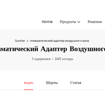
Home
Продукты
Решения
Sunrise
пневматический адаптер воздушного вала
матический Адаптер Воздушног
1 содержимое
240 взгляды
видео
Шорты
Статья