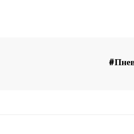
#пнев