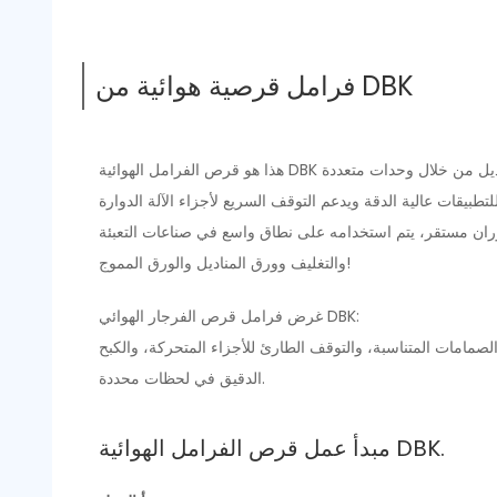
فرامل قرصية هوائية من DBK
دوران مستقر، يتم استخدامه على نطاق واسع في صناعات التعبئة
والتغليف وورق المناديل والورق المموج!
غرض فرامل قرص الفرجار الهوائي DBK:
لصمامات المتناسبة، والتوقف الطارئ للأجزاء المتحركة، والكبح
الدقيق في لحظات محددة.
مبدأ عمل قرص الفرامل الهوائية DBK.