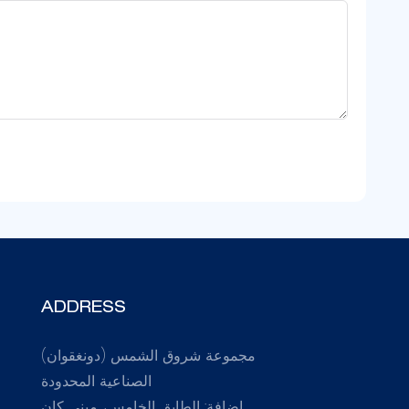
ADDRESS
مجموعة شروق الشمس (دونغقوان)
الصناعية المحدودة
إضافة: الطابق الخامس، مبنى كان