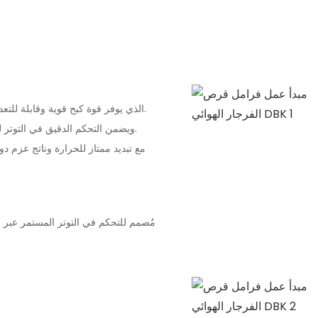
هذا هو قرص الفرامل الهوائية DBK الذي يوفر قوة كبح قوية وقابلة للتعديل من خلال وحدات متعددة.
ويضمن التحكم الدقيق في التوتر للتطبيقات عالية الدقة ويدعم التوقف السريع لأجزاء الآلة الدوارة.
مع تبديد ممتاز للحرارة وناتج عزم 
مُصمم للتحكم في التوتر المستمر عبر ا