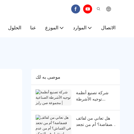
الاتصال
الموارد
الموزع
عنا
الحلول
موصى به لك
شركة تصنيع أنظمة
توجيه الأشرطة
الصناعية | مجموعة
صن رايز
هل تعاني من لفائف
فضفاضة؟ أم من تجعد
في القماش؟ أم من