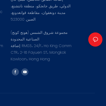
الدولي، طريق جانجكو، منطقة نانتشنغ،
.c
مدينة دونغقوان، مقاطعة قوانغدونغ،
الصين. 523000
مجموعة شروق الشمس (هونج كونج)
الصناعية المحدودة
إضافة: RM03، 24/F، Ho King Comm
om
CTR، 2-16 Fayuen ST، Mongkok
Kowloon، Hong Hong