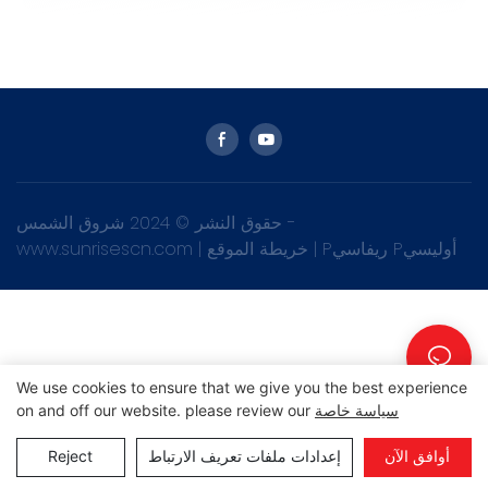
حقوق النشر © 2024 شروق الشمس -
Pريفاسي Pأوليسي
|
خريطة الموقع
|
www.sunrisescn.com
We use cookies to ensure that we give you the best experience
سياسة خاصة
on and off our website. please review our
أوافق الآن
إعدادات ملفات تعريف الارتباط
Reject