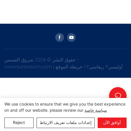
حقوق النشر © 2024 شروق الشمس -
Pريفاسي Pأوليسي
|
خريطة الموقع
|
www.sunrisescn.com
We use cookies to ensure that we give you the best experience
سياسة خاصة
on and off our website. please review our
أوافق الآن
إعدادات ملفات تعريف الارتباط
Reject