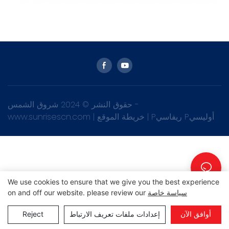
حقوق النشر © 2024 شروق الشمس -
Pريفاسي Pأوليسي
|
خريطة الموقع
|
www.sunrisescn.com
We use cookies to ensure that we give you the best experience
سياسة خاصة
on and off our website. please review our
أوافق الآن
إعدادات ملفات تعريف الارتباط
Reject