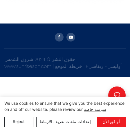
حقوق النشر © 2024 شروق الشمس -
Pريفاسي Pأوليسي
|
خريطة الموقع
|
www.sunrisescn.com
We use cookies to ensure that we give you the best experience
سياسة خاصة
on and off our website. please review our
أوافق الآن
إعدادات ملفات تعريف الارتباط
Reject