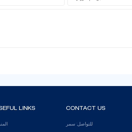
SEFUL LINKS
CONTACT US
للتواصل: سمر
المن