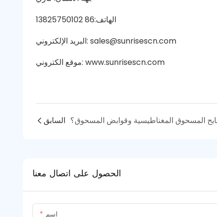
الهاتف:86 13825750102
البريد الإلكتروني: sales@sunrisescn.com
موقع الكتروني: www.sunrisescn.com
السابق
الحصول على اتصال معنا
اسم