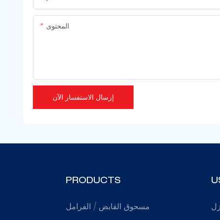
المحتوى
إرسال الاستفسار الآن
PRODUCTS
U
زل
مسحوق القابض / الفرامل