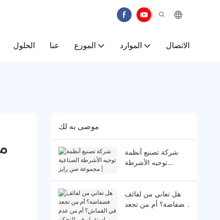
الاتصال
الموارد
الموزع
عنا
الحلول
موصى به لك
م
شركة تصنيع أنظمة
توجيه الأشرطة
الصناعية | مجموعة
صن رايز
هل تعاني من لفائف
فضفاضة؟ أم من تجعد
في القماش؟ أم من