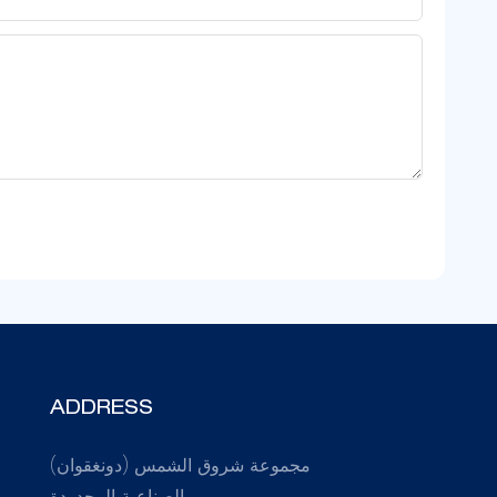
ADDRESS
مجموعة شروق الشمس (دونغقوان)
الصناعية المحدودة