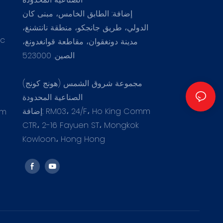
إضافة: الطابق الخامس، مبنى كان
الدولي، طريق جانجكو، منطقة نانتشنغ،
.c
مدينة دونغقوان، مقاطعة قوانغدونغ،
الصين. 523000
مجموعة شروق الشمس (هونج كونج)
الصناعية المحدودة
إضافة: RM03، 24/F، Ho King Comm
om
CTR، 2-16 Fayuen ST، Mongkok
Kowloon، Hong Hong