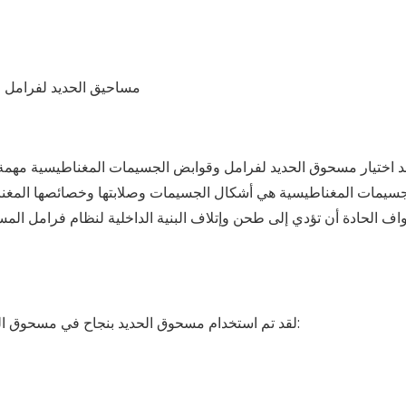
مساحيق الحديد لفرامل 
د اختيار مسحوق الحديد لفرامل وقوابض الجسيمات المغناطيسية مهمة
جسيمات المغناطيسية هي أشكال الجسيمات وصلابتها وخصائصها المغناطي
واف الحادة أن تؤدي إلى طحن وإتلاف البنية الداخلية لنظام فرامل ا
لقد تم استخدام مسحوق الحديد بنجاح في مسحوق الفرامل والقوابض. لمناقشة طلبك المحدد، يرجى الاتصال بنا: