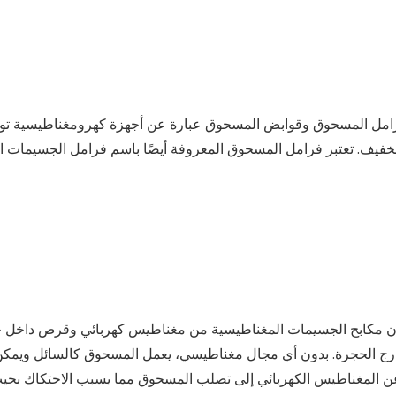
امل المسحوق وقوابض المسحوق عبارة عن أجهزة كهرومغناطيسية توفر تحك
خفيف. تعتبر فرامل المسحوق المعروفة أيضًا باسم فرامل الجسيمات ال
ن مكابح الجسيمات المغناطيسية من مغناطيس كهربائي وقرص داخل حج
رج الحجرة. بدون أي مجال مغناطيسي، يعمل المسحوق كالسائل ويمكن 
ن المغناطيس الكهربائي إلى تصلب المسحوق مما يسبب الاحتكاك بحيث ل