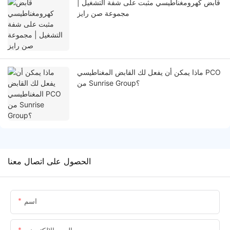
قابض كهرومغناطيسي مثبت على شفة التشغيل |
مجموعة صن رايز
ماذا يمكن أن يفعل لك القابض المغناطيسي PCO
من Sunrise Group؟
الحصول على اتصال معنا
اسم