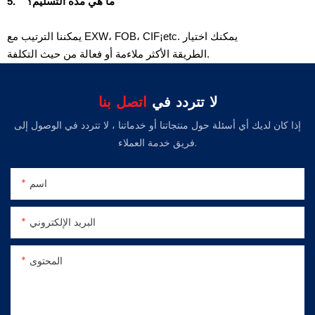
ما هي مدة التسليم؟
5.
يمكننا الترتيب مع EXW، FOB، CIF¡etc. يمكنك اختيار
الطريقة الأكثر ملاءمة أو فعالة من حيث التكلفة.
لا تتردد في
اتصل بنا
إذا كان لديك أي أسئلة حول منتجاتنا أو خدماتنا ، لا تتردد في الوصول إلى
فريق خدمة العملاء.
اسم
البريد الإلكتروني
المحتوى