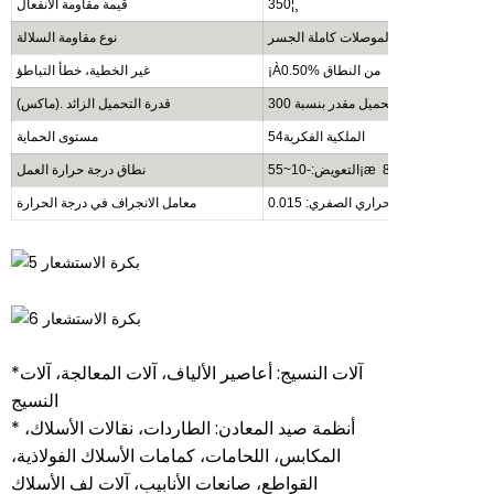
350¦¸
قيمة مقاومة الانفعال
أشباه الموصلات كاملة الجسر
نوع مقاومة السلالة
¡À0.50% من النطاق
غير الخطية، خطأ التباطؤ
تحميل مقدر بنسبة 300%
(ماكس). قدرة التحميل الزائد
الملكية الفكرية54
مستوى الحماية
التعويض:-10~55¡æ العمل:-20~85¡æ
نطاق درجة حرارة العمل
معامل الانجراف في درجة الحرارة
*آلات النسيج: أعاصير الألياف، آلات المعالجة، آلات
النسيج
* أنظمة صيد المعادن: الطاردات، نقالات الأسلاك،
المكابس، اللحامات، كمامات الأسلاك الفولاذية،
القواطع، صانعات الأنابيب، آلات لف الأسلاك