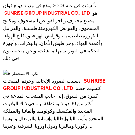
أنشئت في عام 2003 وتقع في مدينة دونغ قوان،
هو
SUNRISE GROUP INDUSTRIAL CO., LTD
مصنع محترف وتاجر لقوابض المسحوق، ومكابح
المسحوق، والقوابض الكهرومغناطيسية، والفرامل
الكهرومغناطيسية، وقوابض الهواء، ومكابح الهواء،
وأعمدة الهواء، وخراطيش الأمان، والبكرات، وأجهزة
التحكم في التوتر. سمها ما شئت، ونحن متخصصون
في ذلك!
SUNRISE
بسبب الصورة الإيجابية وجودة المنتجات،
اكتسبت حصة
GROUP INDUSTRIAL CO., LTD
كبيرة من السوق، إلى جانب المنتجات المباعة في
أكثر من 30 دولة ومنطقة، بما في ذلك الولايات
المتحدة والمكسيك وكولومبيا وألمانيا والمملكة
المتحدة وأستراليا وإيطاليا وإسبانيا والبرتغال وروسيا
وكوريا وماليزيا ودول أوروبا الشرقية وغيرها. ...