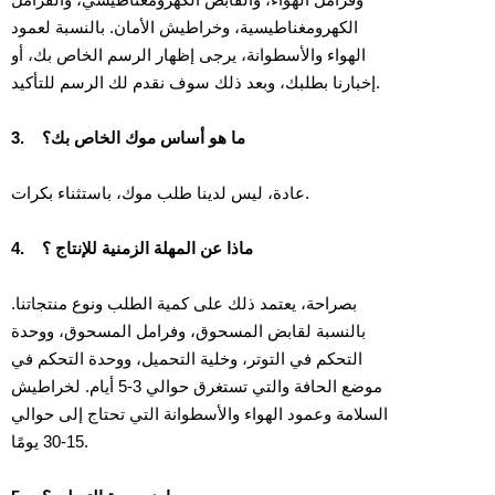
وفرامل الهواء، والقابض الكهرومغناطيسي، والفرامل
الكهرومغناطيسية، وخراطيش الأمان. بالنسبة لعمود
الهواء والأسطوانة، يرجى إظهار الرسم الخاص بك، أو
إخبارنا بطلبك، وبعد ذلك سوف نقدم لك الرسم للتأكيد.
ما هو أساس موك الخاص بك؟
3.
عادة، ليس لدينا طلب موك، باستثناء بكرات.
ماذا عن المهلة الزمنية للإنتاج ؟
4.
بصراحة، يعتمد ذلك على كمية الطلب ونوع منتجاتنا.
بالنسبة لقابض المسحوق، وفرامل المسحوق، ووحدة
التحكم في التوتر، وخلية التحميل، ووحدة التحكم في
موضع الحافة والتي تستغرق حوالي 3-5 أيام. لخراطيش
السلامة وعمود الهواء والأسطوانة التي تحتاج إلى حوالي
15-30 يومًا.