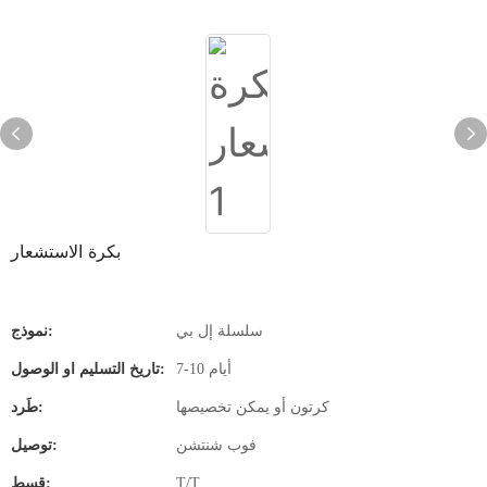
بكرة الاستشعار
سلسلة إل بي
نموذج:
7-10 أيام
تاريخ التسليم او الوصول:
كرتون أو يمكن تخصيصها
طَرد:
فوب شنتشن
توصيل:
T/T
قسط: