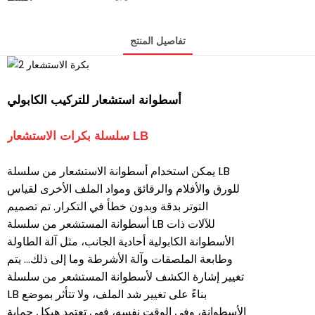
تفاصيل المنتج
أسطوانة استشعار للتركيب الكابولي
سلسلة بكرات الاستشعار LB
يمكن استخدام أسطوانة الاستشعار من سلسلة LB
للورق والأفلام والرقائق ومواد الملف الأخرى لقياس
التوتر بدقة وبدون خطأ في التكرار. تم تصميم
أسطوانة المستشعر من سلسلة LB للآلات ذات
الأسطوانة الكابولية أحادية الجانب، مثل آلة الطاولة
وطابعة الملصقات وآلة الأشرطة وما إلى ذلك... يتم
تغيير إشارة الكشف لأسطوانة المستشعر من سلسلة
LB بناءً على تغيير شد الملف، ولا تتأثر بموضع
الأسطوانة، وفي الوقت نفسه، فهي تعتمد هيكل حماية