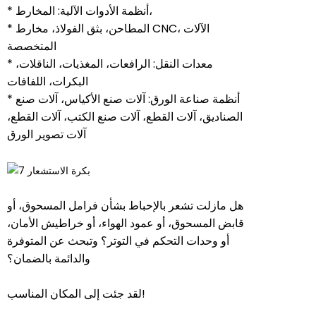
* أنظمة الأدوات الآلية: المخارط،
* المطاحن، بثق الفولاذ، مخارط CNC، الآلات
المتخصصة
* معدات النقل: الرافعات، المغذيات، الناقلات،
البكرات، اللفافات
* أنظمة صناعة الورق: آلات صنع الأكياس، آلات صنع
الصناديق، آلات القطع، آلات صنع الكتب، آلات القطع،
آلات تصوير الورق
هل مازلت تشعر بالإحباط بشأن فرامل المسحوق، أو
قابض المسحوق، أو عمود الهواء، أو خراطيش الأمان،
أو وحدات التحكم في التوتر؟ وتبحث عن المتوفرة
والدائمة بالضمان؟
لقد جئت إلى المكان المناسب!