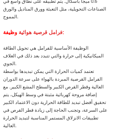
0.6 ميجا باسكال. يتم تطبيقه على نطاق واسع في
الصناعات التحويلية، مثل التعبئة وورق المناديل والورق
المموج.
وظيفة:
فرامل قرصية هوائية
الوظيفة الأساسية للفرامل هي تحويل الطاقة
الميكانيكية إلى حرارة والتي تتبدد بعد ذلك في الغلاف
الجوي.
تعتمد كميات الحرارة التي يمكن تبديدها بواسطة
الفرامل القرصية المبردة بالهواء على سرعة الدوران
العالية وقطر القرص الكبير والسطح المشع الكبير. مع
إضافة مروحة كهربائية مثبتة في وسط الهيكل، يتم
تحقيق أفضل تبديد للطاقة الحرارية دون الاعتماد الكبير
على السرعة، وتجنب الحاجة إلى زيادة قطر القرص في
تطبيقات الانزلاق المستمر المناسبة لتبديد الحرارة
العالية.