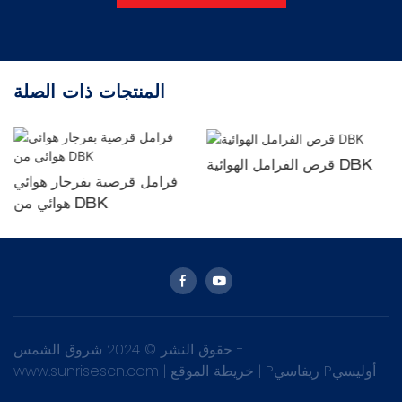
المنتجات ذات الصلة
قرص الفرامل الهوائية DBK
فرامل قرصية بفرجار هوائي
هوائي من DBK
حقوق النشر © 2024 شروق الشمس -
Pريفاسي Pأوليسي
|
خريطة الموقع
|
www.sunrisescn.com