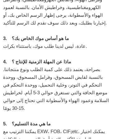
الكهرومغناطيسية، وخراطيش الأمان. بالنسبة لعمود
الهواء والأسطوانة، يرجى إظهار الرسم الخاص بك، أو
إخبارنا بطلبك، وبعد ذلك سوف نقدم لك الرسم للتأكيد.
ما هو أساس موك الخاص بك؟
3.
عادة، ليس لدينا طلب موك، باستثناء بكرات.
ماذا عن المهلة الزمنية للإنتاج ؟
4.
بصراحة، يعتمد ذلك على كمية الطلب ونوع منتجاتنا.
بالنسبة لقابض المسحوق، وفرامل المسحوق، ووحدة
التحكم في التوتر، وخلية التحميل، ووحدة التحكم في
موضع الحافة والتي تستغرق حوالي 3-5 أيام. لخراطيش
السلامة وعمود الهواء والأسطوانة التي تحتاج إلى حوالي
15-30 يومًا.
ما هي مدة التسليم؟
5.
يمكننا الترتيب مع EXW، FOB، CIF¡etc. يمكنك اختيار