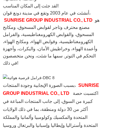
لقد جئت إلى المكان المناسب!
أنشئت في عام 2003 وتقع في مدينة دونغ قوان،
هو
SUNRISE GROUP INDUSTRIAL CO., LTD
مصنع محترف وتاجر لقوابض المسحوق، ومكابح
المسحوق، والقوابض الكهرومغناطيسية، والفرامل
الكهرومغناطيسية، وقوابض الهواء، ومكابح الهواء،
وأعمدة الهواء، وخراطيش الأمان، والبكرات، وأجهزة
التحكم في التوتر. سمها ما شئت، ونحن متخصصون
في ذلك!
SUNRISE
بسبب الصورة الإيجابية وجودة المنتجات،
اكتسبت حصة
GROUP INDUSTRIAL CO., LTD
كبيرة من السوق، إلى جانب المنتجات المباعة في
أكثر من 30 دولة ومنطقة، بما في ذلك الولايات
المتحدة والمكسيك وكولومبيا وألمانيا والمملكة
المتحدة وأستراليا وإيطاليا وإسبانيا والبرتغال وروسيا