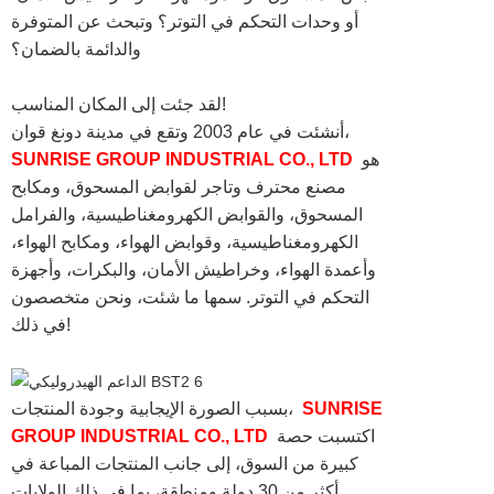
أو وحدات التحكم في التوتر؟ وتبحث عن المتوفرة
والدائمة بالضمان؟
لقد جئت إلى المكان المناسب!
أنشئت في عام 2003 وتقع في مدينة دونغ قوان،
هو
SUNRISE GROUP INDUSTRIAL CO., LTD
مصنع محترف وتاجر لقوابض المسحوق، ومكابح
المسحوق، والقوابض الكهرومغناطيسية، والفرامل
الكهرومغناطيسية، وقوابض الهواء، ومكابح الهواء،
وأعمدة الهواء، وخراطيش الأمان، والبكرات، وأجهزة
التحكم في التوتر. سمها ما شئت، ونحن متخصصون
في ذلك!
SUNRISE
بسبب الصورة الإيجابية وجودة المنتجات،
اكتسبت حصة
GROUP INDUSTRIAL CO., LTD
كبيرة من السوق، إلى جانب المنتجات المباعة في
أكثر من 30 دولة ومنطقة، بما في ذلك الولايات