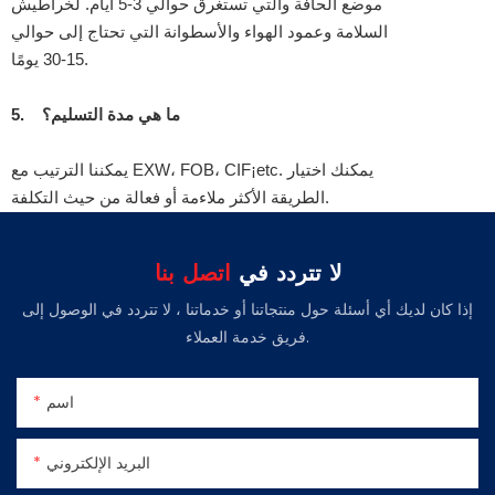
موضع الحافة والتي تستغرق حوالي 3-5 أيام. لخراطيش
السلامة وعمود الهواء والأسطوانة التي تحتاج إلى حوالي
15-30 يومًا.
ما هي مدة التسليم؟
5.
يمكننا الترتيب مع EXW، FOB، CIF¡etc. يمكنك اختيار
الطريقة الأكثر ملاءمة أو فعالة من حيث التكلفة.
لا تتردد في
اتصل بنا
إذا كان لديك أي أسئلة حول منتجاتنا أو خدماتنا ، لا تتردد في الوصول إلى
فريق خدمة العملاء.
اسم
البريد الإلكتروني