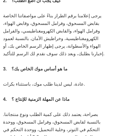
كيف يجب أن أضع الطلب؟
2.
يرجى إعلامنا برقم الطراز بناءً على مواصفاتنا الخاصة
بقابض المسحوق، وفرامل المسحوق، وقابض الهواء،
وفرامل الهواء، والقابض الكهرومغناطيسي، والفرامل
الكهرومغناطيسية، وخراطيش الأمان. بالنسبة لعمود
الهواء والأسطوانة، يرجى إظهار الرسم الخاص بك، أو
إخبارنا بطلبك، وبعد ذلك سوف نقدم لك الرسم للتأكيد.
ما هو أساس موك الخاص بك؟
3.
عادة، ليس لدينا طلب موك، باستثناء بكرات.
ماذا عن المهلة الزمنية للإنتاج ؟
4.
بصراحة، يعتمد ذلك على كمية الطلب ونوع منتجاتنا.
بالنسبة لقابض المسحوق، وفرامل المسحوق، ووحدة
التحكم في التوتر، وخلية التحميل، ووحدة التحكم في