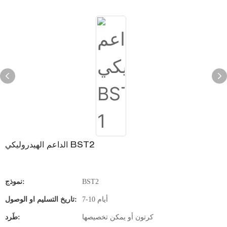
الداعم الهيدروليكي BST2
BST2
نموذج:
7-10 أيام
تاريخ التسليم او الوصول:
كرتون أو يمكن تخصيصها
طَرد: