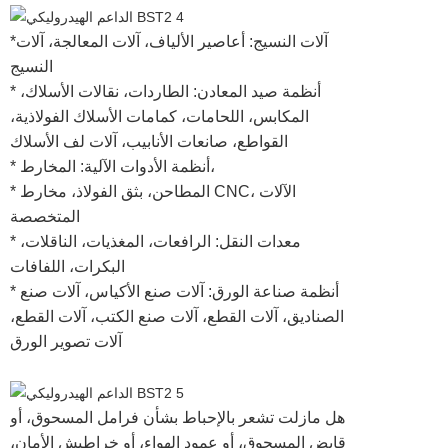
*آلات النسيج: أعاصير الألياف، آلات المعالجة، آلات
النسيج
* أنظمة صيد المعادن: الطاردات، نقالات الأسلاك،
المكابس، اللحامات، كمامات الأسلاك الفولاذية،
القواطع، صانعات الأنابيب، آلات لف الأسلاك
* أنظمة الأدوات الآلية: المخارط،
* المطاحن، بثق الفولاذ، مخارط CNC، الآلات
المتخصصة
* معدات النقل: الرافعات، المغذيات، الناقلات،
البكرات، اللفافات
* أنظمة صناعة الورق: آلات صنع الأكياس، آلات صنع
الصناديق، آلات القطع، آلات صنع الكتب، آلات القطع،
آلات تصوير الورق
هل مازلت تشعر بالإحباط بشأن فرامل المسحوق، أو
قابض المسحوق، أو عمود الهواء، أو خراطيش الأمان،