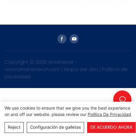
Copyright © 2026 Amanecer -
www.amanecercn.com
|
Mapa del sitio
|
Política de
privacidad
We use cookies to ensure that we give you the best experience
on and off our website. please review our
Política De Privacidad
DE ACUERDO AHORA
Reject
Configuración de galletas