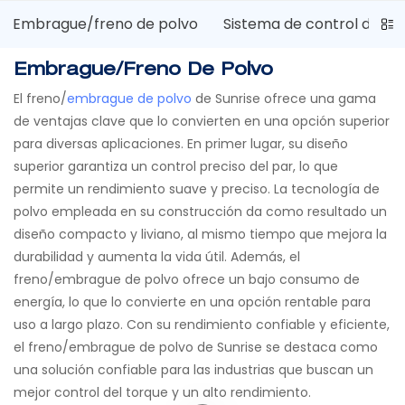
Embrague/freno de polvo
Sistema de control de gu
Embrague/freno De Polvo
El freno/
embrague de polvo
de Sunrise ofrece una gama
de ventajas clave que lo convierten en una opción superior
para diversas aplicaciones. En primer lugar, su diseño
superior garantiza un control preciso del par, lo que
permite un rendimiento suave y preciso. La tecnología de
polvo empleada en su construcción da como resultado un
diseño compacto y liviano, al mismo tiempo que mejora la
durabilidad y aumenta la vida útil. Además, el
freno/embrague de polvo ofrece un bajo consumo de
energía, lo que lo convierte en una opción rentable para
uso a largo plazo. Con su rendimiento confiable y eficiente,
el freno/embrague de polvo de Sunrise se destaca como
una solución confiable para las industrias que buscan un
mejor control del torque y un alto rendimiento.