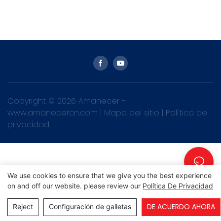
Copyright © 2026 Amanecer -
www.amanecercn.com
|
Mapa del sitio
|
Política de
privacidad
We use cookies to ensure that we give you the best experience
on and off our website. please review our
Política De Privacidad
DE ACUERDO AHORA
Reject
Configuración de galletas