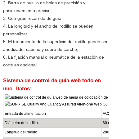
2. Barra de husillo de bolas de precisión y
posicionamiento preciso;
3. Con gran recorrido de guía;
4. La longitud y el ancho del rodillo se pueden
personalizar;
5. El tratamiento de la superficie del rodillo puede ser
anodizado, caucho y cuero de corcho;
6. La fijación manual o neumática de la estación de
corte es opcional.
Sistema de control de guía web todo en
uno
Datos:
Entrada de alimentación
AC220V /80W
Diámetro del rodillo
60 mm / hecho a med
Longitud del rodillo
280 mm / hecho a me