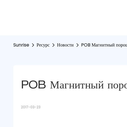
Sunrise
Ресурс
Новости
POB Магнитный порош
POB Магнитный поро
2017-03-23