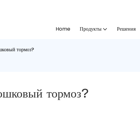
Home
Продукты
Решения
ковый тормоз?
шковый тормоз?