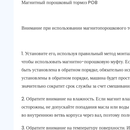
Магнитный порошковый тормоз POB
Внимание при использовании магнитопорошкового то
1. Установите его, используя правильный метод монт
чтобы использовать магнитно-порошковую муфту. Ес
быть установлена ​​в обратном порядке, обязательно 
установлены в обратном порядке, машина будет прос
значительно сократит срок службы за счет смешиван
2. Обратите внимание на влажность. Если магнит вла
осторожны, не допускайте попадания масла или воды 
во внутреннюю ветвь корпуса через вал, поэтому полн
3. Обратите внимание на температуру поверхности. 