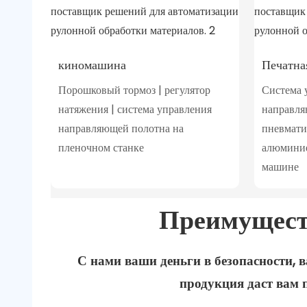
киномашина
Печатна
Порошковый тормоз | регулятор
Система 
натяжения | система управления
направля
направляющей полотна на
пневмати
пленочном станке
алюминие
машине
Преимущест
С нами ваши деньги в безопасности, в
продукция даст вам 