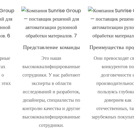
Представление команды
Преимущества про
ирные
Это наши
Они превосходят с
тах
высококвалифицированные
конкурентов п
 о
сотрудники. У нас работают
долговечности 
 этих
эксперты в области
производительнос
исследований и разработок,
пользуясь глубок
дизайнеры, специалисты по
доверием как
контролю качества и другие
отечественных, та
высококвалифицированные
зарубежных покупат
сотрудники.