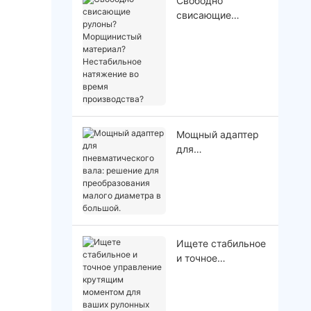
Свободно
свисающие
рулоны?
Морщинистый
материал?
Нестабильное
натяжение во
время
производства?
Мощный адаптер
для
пневматического
вала: решение для
преобразования
малого диаметра
в большой.
Ищете стабильное
и точное
управление
крутящим
моментом для