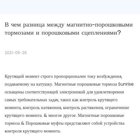
В чем разница между магнитно-порошковыми 
тормозами и порошковыми сцеплениями?
2021-05-26
Крутящий момент строго пропорционален току возбуждения,
подаваемому на катушку. Магнитные порошковые тормоза Sunrise
оснащены соответствующей электроникой для удовлетворения
самых требовательных задач, таких как контроль крутящего
момента, контроль натяжения, контроль растяжения, ограничение
крутящего момента. & многое другое. Магнитные порошковые
тормоза & Порошковые муфты представляют собой устройства
контроля крутящего момента.