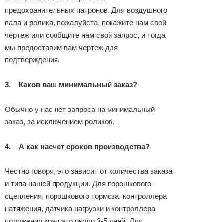
предохранительных патронов. Для воздушного
вала и ролика, пожалуйста, покажите нам свой
чертеж или сообщите нам свой запрос, и тогда
мы предоставим вам чертеж для
подтверждения.
3.
Каков ваш минимальный заказ?
Обычно у нас нет запроса на минимальный
заказ, за ​​исключением роликов.
4.
А как насчет сроков производства?
Честно говоря, это зависит от количества заказа
и типа нашей продукции. Для порошкового
сцепления, порошкового тормоза, контроллера
натяжения, датчика нагрузки и контроллера
положения края это около 3-5 дней. Для