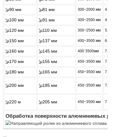
¦μ90 мм
¦μ81 мм
300~2000 мм
4.50Мм
¦µ100 мм
¦μ91 мм
300~2500 мм
4.50Мм
¦µ120 мм
¦µ110 мм
300~2500 мм
5.00Мм
¦μ150 мм
¦μ137 мм
400~3500 мм
6.50Мм
¦μ160 мм
¦μ145 мм
400`3500мм
7.50Мм
¦μ170 мм
¦μ155 мм
450~3500 мм
7.50Мм
¦μ180 мм
¦µ165 мм
450~3500 мм
7.5Мм
¦μ200 мм
¦μ185 мм
450~3500 мм
7.50Мм
¦µ220 м
¦μ205 мм
450~3500 мм
7.50Мм
Обработка поверхности алюминиевых роликов: