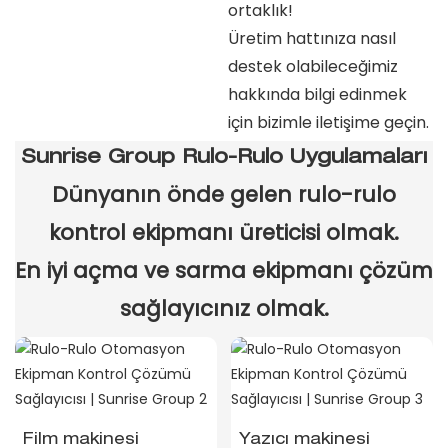
ortaklık!
Üretim hattınıza nasıl
destek olabileceğimiz
hakkında bilgi edinmek
için bizimle iletişime geçin.
Sunrise Group Rulo-Rulo Uygulamaları
Dünyanın önde gelen rulo-rulo
kontrol ekipmanı üreticisi olmak.
En iyi açma ve sarma ekipmanı çözüm
sağlayıcınız olmak.
Film makinesi
Yazıcı makinesi