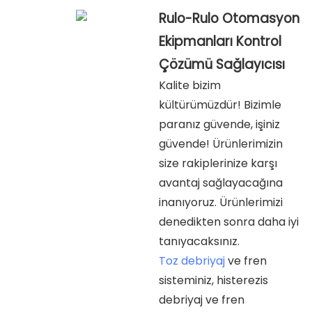
Rulo-Rulo Otomasyon
Ekipmanları Kontrol
Çözümü Sağlayıcısı
Kalite bizim
kültürümüzdür! Bizimle
paranız güvende, işiniz
güvende! Ürünlerimizin
size rakiplerinize karşı
avantaj sağlayacağına
inanıyoruz. Ürünlerimizi
denedikten sonra daha iyi
tanıyacaksınız.
Toz debriyaj
ve fren
sisteminiz, histerezis
debriyaj ve fren