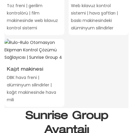
Toz freni | gerilim
Web kılavuz kontrol
kontrolörü | film
sistemi | hava şaftları |
makinesinde web kılavuz
baskı makinesindeki
kontrol sistemi
alüminyum silindirler
Kağıt makinesi
DBK hava freni |
alüminyum silindirler |
kağıt makinesinde hava
mili
Sunrise Group
Avantajı