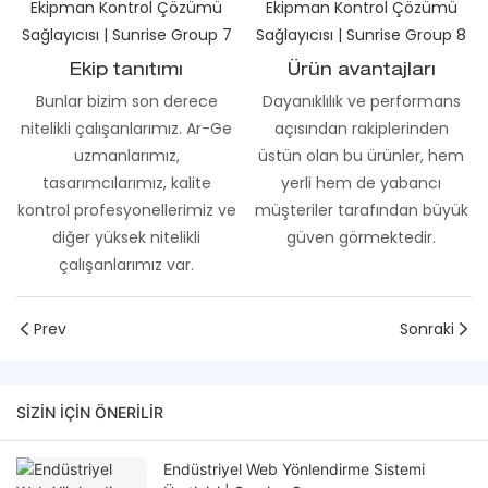
Ekip tanıtımı
Ürün avantajları
Bunlar bizim son derece
Dayanıklılık ve performans
nitelikli çalışanlarımız. Ar-Ge
açısından rakiplerinden
uzmanlarımız,
üstün olan bu ürünler, hem
tasarımcılarımız, kalite
yerli hem de yabancı
kontrol profesyonellerimiz ve
müşteriler tarafından büyük
diğer yüksek nitelikli
güven görmektedir.
çalışanlarımız var.
Prev
Sonraki
SIZIN IÇIN ÖNERILIR
Endüstriyel Web Yönlendirme Sistemi