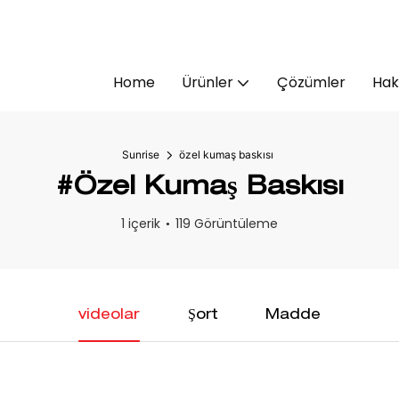
Home
Ürünler
Çözümler
Hak
Sunrise
özel kumaş baskısı
#özel Kumaş Baskısı
1 içerik
119 Görüntüleme
videolar
Şort
Madde