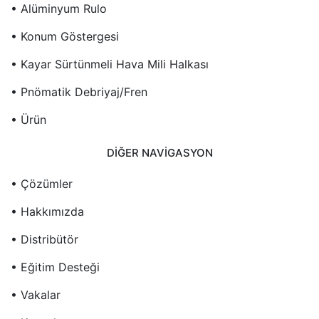
• Alüminyum Rulo
• Konum Göstergesi
• Kayar Sürtünmeli Hava Mili Halkası
• Pnömatik Debriyaj/Fren
• Ürün
DIĞER NAVIGASYON
• Çözümler
• Hakkımızda
• Distribütör
• Eğitim Desteği
• Vakalar