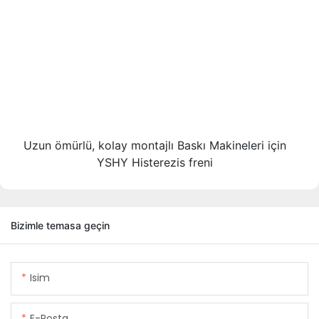
Uzun ömürlü, kolay montajlı Baskı Makineleri için
YSHY Histerezis freni
Bizimle temasa geçin
Isim
E-Posta