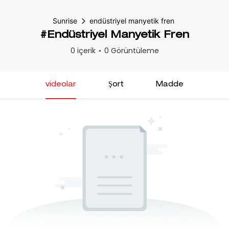
Sunrise
endüstriyel manyetik fren
#endüstriyel Manyetik Fren
0 içerik
0 Görüntüleme
videolar
Şort
Madde