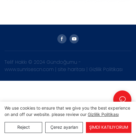
Telif Hakkı © 2024 Gündoğumu -
www.sunrisescn.com
|
site haritası
|
Gizlilik Politikası
We use cookies to ensure that we give you the best experience
on and off our website. please review our
Gizlilik Politikası
ŞIMDI KATILIYORUM
Reject
Çerez ayarları