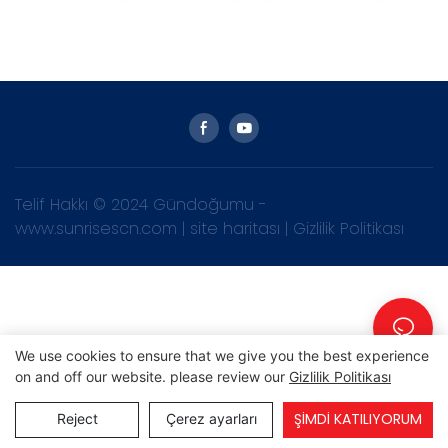
Telif Hakkı © 2024 Gündoğumu -
www.sunrisescn.com
|
site haritası
|
Gizlilik Politikası
We use cookies to ensure that we give you the best experience
on and off our website. please review our
Gizlilik Politikası
ŞIMDI KATILIYORUM
Reject
Çerez ayarları