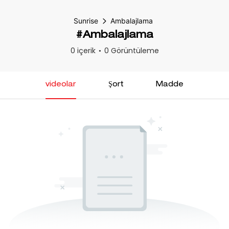
Sunrise
Ambalajlama
#Ambalajlama
0 içerik
0 Görüntüleme
videolar
Şort
Madde