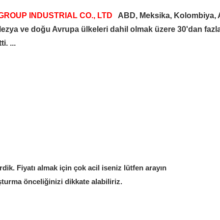
GROUP INDUSTRIAL CO., LTD
ABD, Meksika, Kolombiya, Al
alezya ve doğu Avrupa ülkeleri dahil olmak üzere 30'dan fazl
. ...
dik. Fiyatı almak için çok acil iseniz lütfen arayın
turma önceliğinizi dikkate alabiliriz.