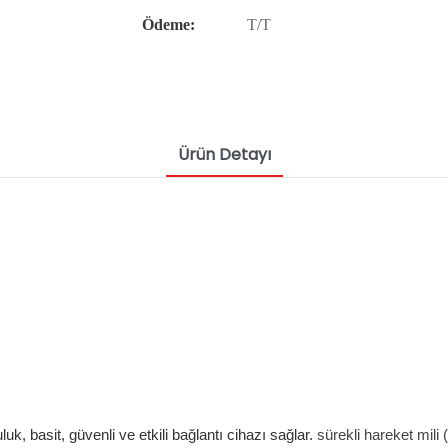
Ödeme:
T/T
Ürün Detayı
uk, basit, güvenli ve etkili bağlantı cihazı sağlar.
sürekli hareket mili 