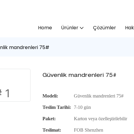
Home
Ürünler
Çözümler
Hak
nlik mandrenleri 75#
Güvenlik mandrenleri 75#
Modeli:
Güvenlik mandrenleri 75#
Teslim Tarihi:
7-10 gün
Paket:
Karton veya özelleştirilebilir
Teslimat:
FOB Shenzhen