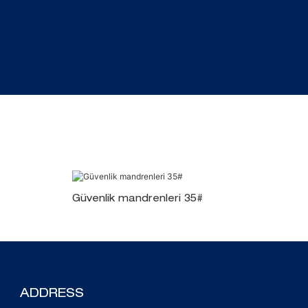
Güvenlik mandrenleri 35#
ADDRESS