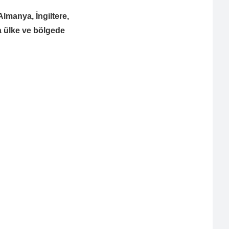
manya, İngiltere,
a ülke ve bölgede