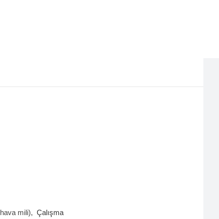
(hava mili),
Çalışma