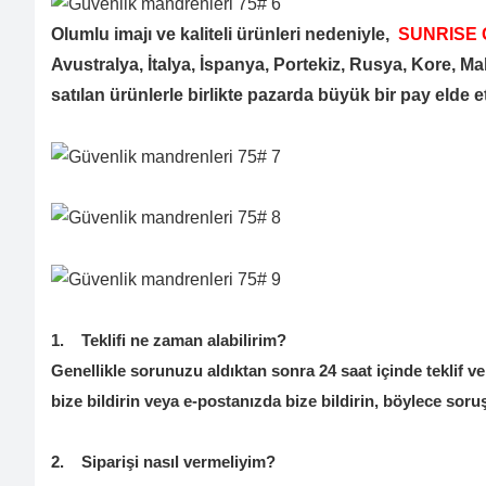
Olumlu imajı ve kaliteli ürünleri nedeniyle,
SUNRISE 
Avustralya, İtalya, İspanya, Portekiz, Rusya, Kore, M
satılan ürünlerle birlikte pazarda büyük bir pay elde etti
1.
Teklifi ne zaman alabilirim?
Genellikle sorunuzu aldıktan sonra 24 saat içinde teklif ver
bize bildirin veya e-postanızda bize bildirin, böylece soruş
2.
Siparişi nasıl vermeliyim?