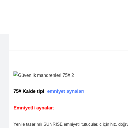
75# Kaide tipi
emniyet aynaları
Emniyetli aynalar:
Yeni e tasarımlı SUNRISE emniyetli tutucular, c için hız, doğrul