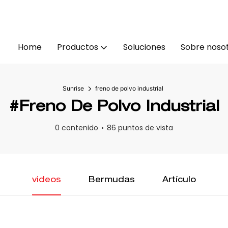
Home
Productos
Soluciones
Sobre noso
Sunrise
freno de polvo industrial
#freno De Polvo Industrial
0 contenido
86 puntos de vista
videos
Bermudas
Artículo