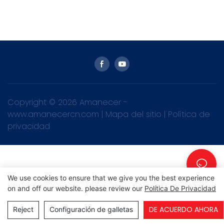
Copyright © 2026 Amanecer -
www.amanecercn.com
|
Mapa del sitio
|
Política de
privacidad
We use cookies to ensure that we give you the best experience
on and off our website. please review our
Política De Privacidad
DE ACUERDO AHORA
Reject
Configuración de galletas