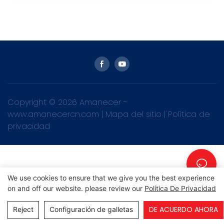
Copyright © 2026 Amanecer -
www.amanecercn.com
|
Mapa del sitio
|
Política de
privacidad
We use cookies to ensure that we give you the best experience
on and off our website. please review our
Política De Privacidad
DE ACUERDO AHORA
Reject
Configuración de galletas