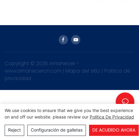
Copyright © 2026 Amanecer -
www.amanecercn.com
|
Mapa del sitio
|
Política de
privacidad
We use cookies to ensure that we give you the best experience
on and off our website. please review our
Política De Privacidad
DE ACUERDO AHORA
Reject
Configuración de galletas