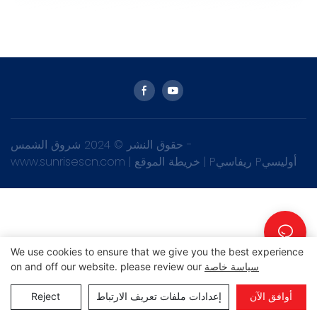
حقوق النشر © 2024 شروق الشمس -
Pريفاسي Pأوليسي
|
خريطة الموقع
|
www.sunrisescn.com
We use cookies to ensure that we give you the best experience
سياسة خاصة
on and off our website. please review our
أوافق الآن
إعدادات ملفات تعريف الارتباط
Reject