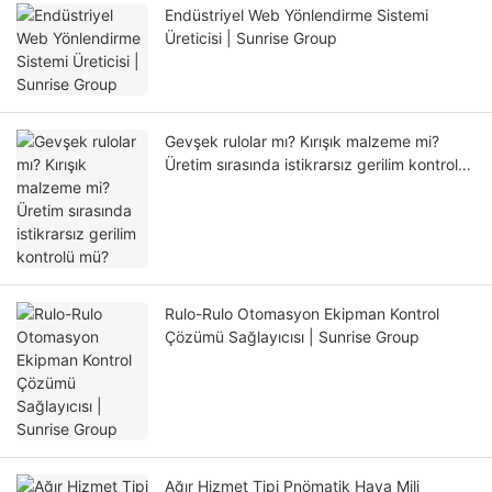
Endüstriyel Web Yönlendirme Sistemi
Üreticisi | Sunrise Group
Gevşek rulolar mı? Kırışık malzeme mi?
Üretim sırasında istikrarsız gerilim kontrolü
mü?
Rulo-Rulo Otomasyon Ekipman Kontrol
Çözümü Sağlayıcısı | Sunrise Group
Ağır Hizmet Tipi Pnömatik Hava Mili