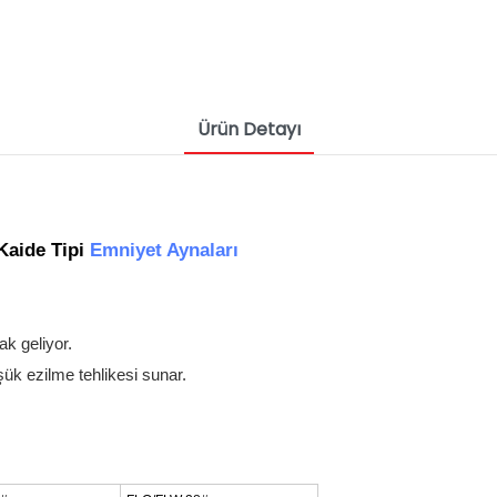
Ürün Detayı
 Kaide Tipi
Emniyet Aynaları
k geliyor.
k ezilme tehlikesi sunar.