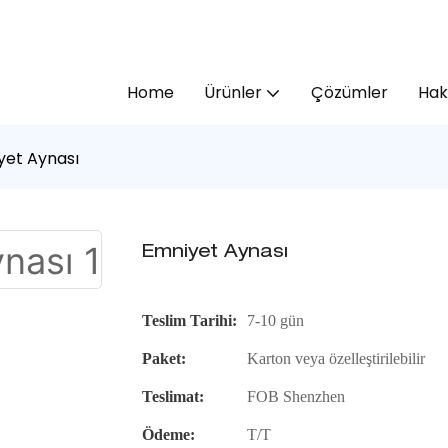
Home
Ürünler
Çözümler
Hak
yet Aynası
Emniyet Aynası
Teslim Tarihi:
7-10 gün
Paket:
Karton veya özelleştirilebilir
Teslimat:
FOB Shenzhen
Ödeme:
T/T