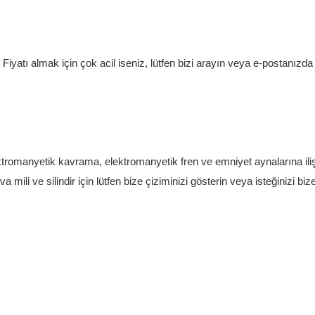
 Fiyatı almak için çok acil iseniz, lütfen bizi arayın veya e-postanızda 
ektromanyetik kavrama, elektromanyetik fren ve emniyet aynalarına ili
ili ve silindir için lütfen bize çiziminizi gösterin veya isteğinizi biz