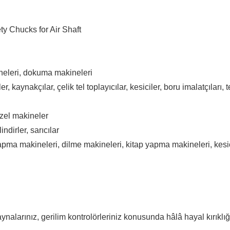
ineleri, dokuma makineleri
ler, kaynakçılar, çelik tel toplayıcılar, kesiciler, boru imalatçıları
özel makineler
ndirler, sarıcılar
pma makineleri, dilme makineleri, kitap yapma makineleri, kesici
ynalarınız, gerilim kontrolörleriniz konusunda hâlâ hayal kırıkl