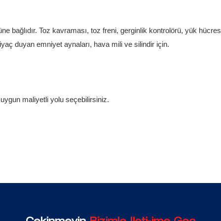
üne bağlıdır. Toz kavraması, toz freni, gerginlik kontrolörü, yük hücr
yaç duyan emniyet aynaları, hava mili ve silindir için.
gun maliyetli yolu seçebilirsiniz.