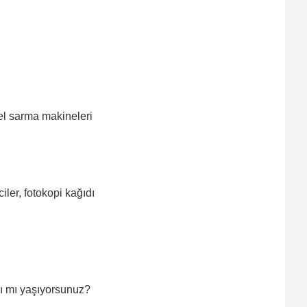
, tel sarma makineleri
ler, fotokopi kağıdı
ığı mı yaşıyorsunuz?