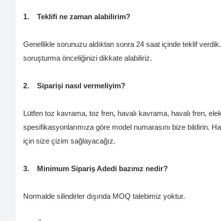
1.
Teklifi ne zaman alabilirim?
Genellikle sorunuzu aldıktan sonra 24 saat içinde teklif verdik.
soruşturma önceliğinizi dikkate alabiliriz.
2.
Siparişi nasıl vermeliyim?
Lütfen toz kavrama, toz fren, havalı kavrama, havalı fren, el
spesifikasyonlarımıza göre model numarasını bize bildirin. Hava m
için size çizim sağlayacağız.
3.
Minimum Sipariş Adedi bazınız nedir?
Normalde silindirler dışında MOQ talebimiz yoktur.