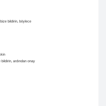
bize bildirin, böylece
şkin
e bildirin, ardından onay