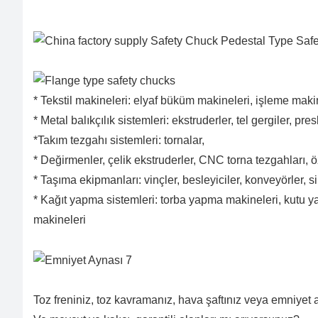
* Tekstil makineleri: elyaf büküm makineleri, işleme mak
* Metal balıkçılık sistemleri: ekstruderler, tel gergiler, pres
*Takım tezgahı sistemleri: tornalar,
* Değirmenler, çelik ekstruderler, CNC torna tezgahları, 
* Taşıma ekipmanları: vinçler, besleyiciler, konveyörler, sili
* Kağıt yapma sistemleri: torba yapma makineleri, kutu ya
makineleri
Toz freniniz, toz kavramanız, hava şaftınız veya emniyet a