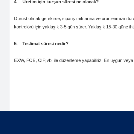
4.
Üretim için kurşun süresi ne olacak?
Dürüst olmak gerekirse, sipariş miktarına ve ürünlerimizin tür
kontrolörü için yaklaşık 3-5 gün sürer. Yaklaşık 15-30 güne ihti
5.
Teslimat süresi nedir?
EXW, FOB, CIF¡vb. ile düzenleme yapabiliriz. En uygun veya uy