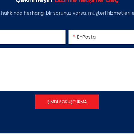
Çekinmeyin
Bizimle Iletişime Geç
 hakkında herhangi bir sorunuz varsa, müşteri hizmetleri
E-Posta
ŞIMDI SORUŞTURMA