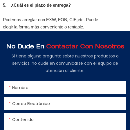
5.
¿Cuál es el plazo de entrega?
Podemos arreglar con EXW, FOB, CIF¡etc. Puede
elegir la forma más conveniente o rentable.
No Dude En
Contactar Con Nosotros
Si tiene alguna pregunta sobre nuestros productos o
servicios, no dude en comunicarse con el equipo de
atención al cliente.
Nombre
Correo Electrónico
Contenido