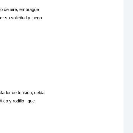
no de aire, embrague
r su solicitud y luego
lador de tensión, celda
ico y rodillo
que