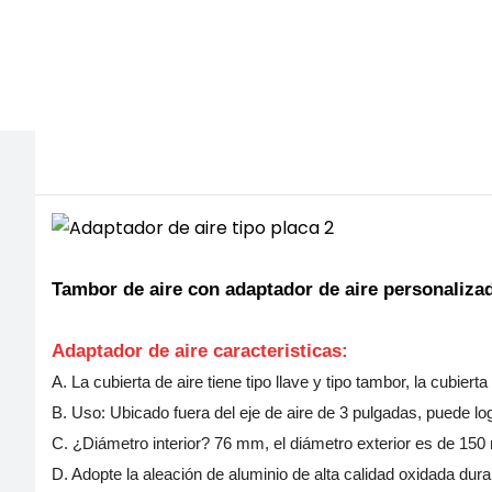
Tambor de aire con adaptador de aire personaliza
Adaptador de aire
caracteristicas:
A. La cubierta de aire tiene tipo llave y tipo tambor, la cubier
B. Uso: Ubicado fuera del eje de aire de 3 pulgadas, puede lo
C. ¿Diámetro interior? 76 mm, el diámetro exterior es de 150 m
D. Adopte la aleación de aluminio de alta calidad oxidada dur