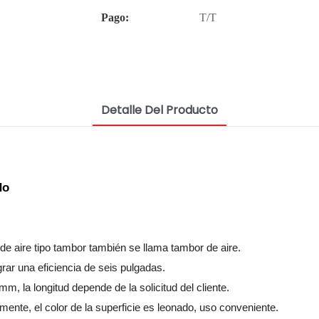
Pago:
T/T
Detalle Del Producto
do
ta de aire tipo tambor también se llama tambor de aire.
grar una eficiencia de seis pulgadas.
m, la longitud depende de la solicitud del cliente.
amente, el color de la superficie es leonado, uso conveniente.