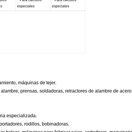
es
especiales
especiales
tamiento, máquinas de tejer.
 alambre, prensas, soldadoras, retractores de alambre de acero,
.
ria especializada.
portadores, rodillos, bobinadoras.