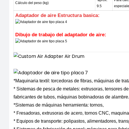
Cálculo del peso (kg)
9.5
especial
Adaptador de aire
Estructura basica:
Dibujo de trabajo del adaptador de aire:
*Maquinaria textil: torcedoras de fibras, máquinas de tra
* Sistemas de pesca de metales: extrusoras, tensores de
fabricantes de tubos, máquinas bobinadoras de alambre
*Sistemas de máquinas herramienta: tornos,
* Fresadoras, extrusoras de acero, tornos CNC, maquina
* Equipos de transporte: polipastos, alimentadores, trans