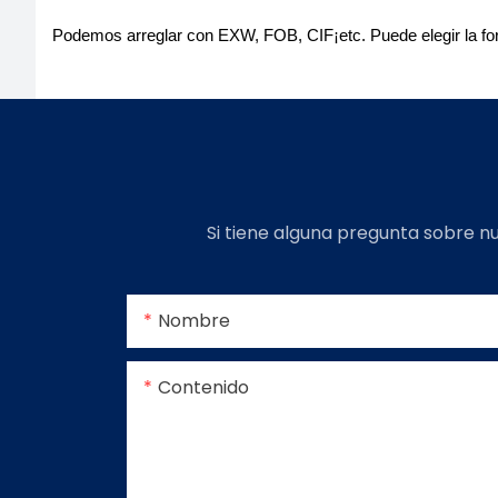
Podemos arreglar con EXW, FOB, CIF¡etc. Puede elegir la fo
Si tiene alguna pregunta sobre nu
Nombre
Contenido