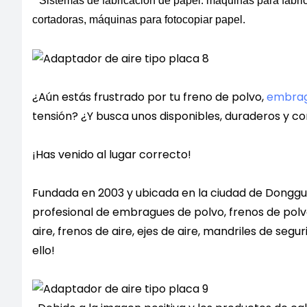
* Sistemas de fabricación de papel: máquinas para fabric
cortadoras, máquinas para fotocopiar papel.
¿Aún estás frustrado por tu freno de polvo,
embrag
tensión? ¿Y busca unos disponibles, duraderos y c
¡Has venido al lugar correcto!
Fundada en 2003 y ubicada en la ciudad de Dongg
profesional de embragues de polvo, frenos de po
aire, frenos de aire, ejes de aire, mandriles de segu
ello!