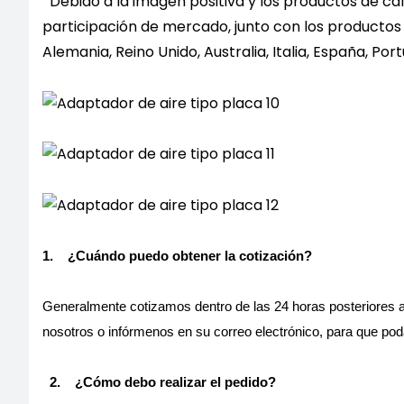
Debido a la imagen positiva y los productos de ca
participación de mercado, junto con los productos v
Alemania, Reino Unido, Australia, Italia, España, Por
1.
¿Cuándo puedo obtener la cotización?
Generalmente cotizamos dentro de las 24 horas posteriores a 
nosotros o infórmenos en su correo electrónico, para que po
2.
¿Cómo debo realizar el pedido?