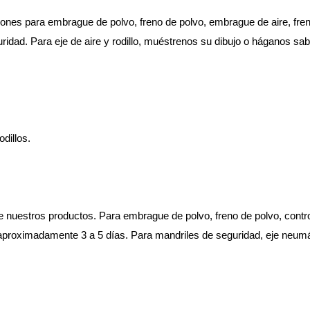
ones para embrague de polvo, freno de polvo, embrague de aire, fre
idad. Para eje de aire y rodillo, muéstrenos su dibujo o háganos sabe
dillos.
e nuestros productos. Para embrague de polvo, freno de polvo, contro
 aproximadamente 3 a 5 días. Para mandriles de seguridad, eje neumát