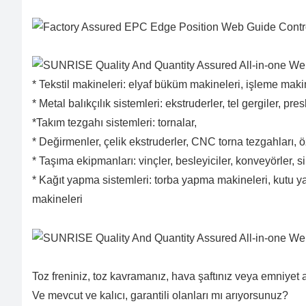
* Tekstil makineleri: elyaf büküm makineleri, işleme mak
* Metal balıkçılık sistemleri: ekstruderler, tel gergiler, pres
*Takım tezgahı sistemleri: tornalar,
* Değirmenler, çelik ekstruderler, CNC torna tezgahları, 
* Taşıma ekipmanları: vinçler, besleyiciler, konveyörler, sili
* Kağıt yapma sistemleri: torba yapma makineleri, kutu ya
makineleri
Toz freniniz, toz kavramanız, hava şaftınız veya emniyet a
Ve mevcut ve kalıcı, garantili olanları mı arıyorsunuz?