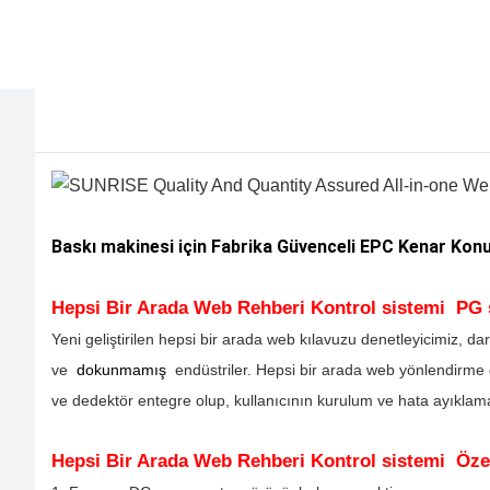
Baskı makinesi için Fabrika Güvenceli EPC Kenar Kon
Hepsi Bir Arada Web Rehberi Kontrol sistemi
PG s
Yeni geliştirilen hepsi bir arada web kılavuzu denetleyicimiz, d
ve
dokunmamış
endüstriler. Hepsi bir arada web yönlendirme 
ve dedektör entegre olup, kullanıcının kurulum ve hata ayıklama
Hepsi Bir Arada Web Rehberi Kontrol sistemi
Özel