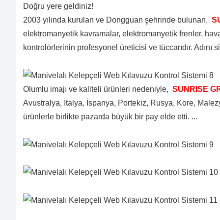
Doğru yere geldiniz!
2003 yılında kurulan ve Dongguan şehrinde bulunan,
SU
elektromanyetik kavramalar, elektromanyetik frenler, haval
kontrolörlerinin profesyonel üreticisi ve tüccarıdır. Adını
Olumlu imajı ve kaliteli ürünleri nedeniyle,
SUNRISE GR
Avustralya, İtalya, İspanya, Portekiz, Rusya, Kore, Male
ürünlerle birlikte pazarda büyük bir pay elde etti. ...