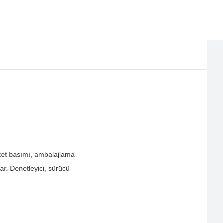
tiket basımı, ambalajlama
r. Denetleyici, sürücü