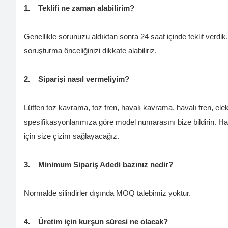
1.
Teklifi ne zaman alabilirim?
Genellikle sorunuzu aldıktan sonra 24 saat içinde teklif verdik.
soruşturma önceliğinizi dikkate alabiliriz.
2.
Siparişi nasıl vermeliyim?
Lütfen toz kavrama, toz fren, havalı kavrama, havalı fren, el
spesifikasyonlarımıza göre model numarasını bize bildirin. Hava m
için size çizim sağlayacağız.
3.
Minimum Sipariş Adedi bazınız nedir?
Normalde silindirler dışında MOQ talebimiz yoktur.
4.
Üretim için kurşun süresi ne olacak?