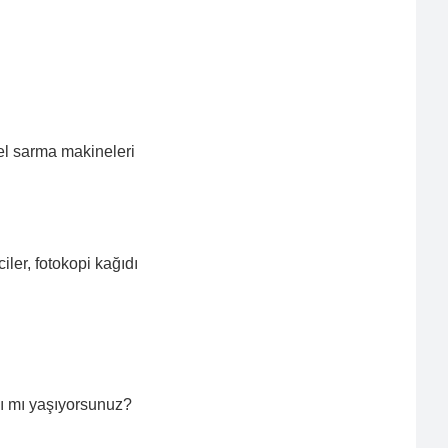
, tel sarma makineleri
ler, fotokopi kağıdı
ığı mı yaşıyorsunuz?