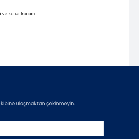
esi ve kenar konum
 ekibine ulaşmaktan çekinmeyin.