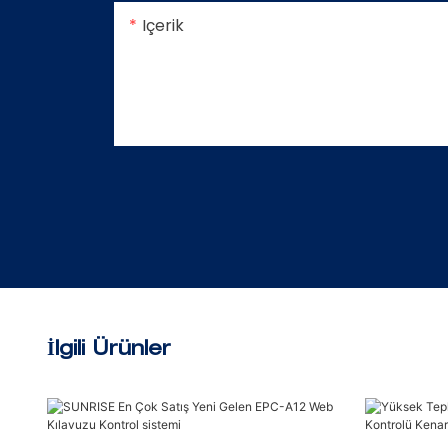
Içerik
İlgili Ürünler