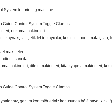
ineleri, dokuma makineleri
ler, kaynakçılar, çelik tel toplayıcılar, kesiciler, boru imalatçıları
özel makineler
ndirler, sarıcılar
pma makineleri, dilme makineleri, kitap yapma makineleri, kesici
ynalarınız, gerilim kontrolörleriniz konusunda hâlâ hayal kırıkl