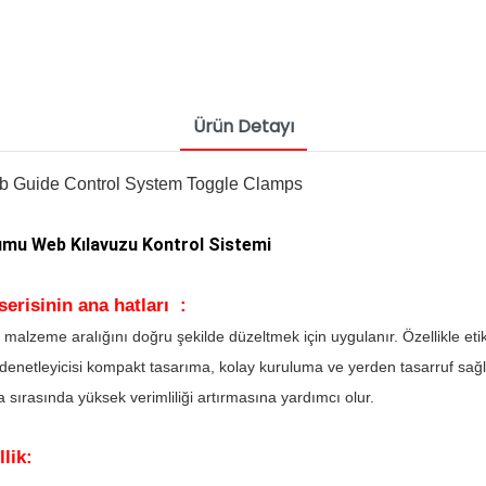
Ürün Detayı
umu Web Kılavuzu Kontrol Sistemi
erisinin ana hatları :
ar malzeme aralığını doğru şekilde düzeltmek için uygulanır. Özellikle e
denetleyicisi kompakt tasarıma, kolay kuruluma ve yerden tasarruf sağla
 sırasında yüksek verimliliği artırmasına yardımcı olur.
lik: