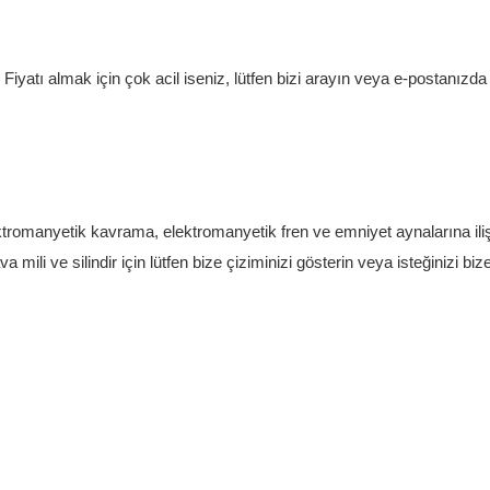
 Fiyatı almak için çok acil iseniz, lütfen bizi arayın veya e-postanızda 
ektromanyetik kavrama, elektromanyetik fren ve emniyet aynalarına ili
ili ve silindir için lütfen bize çiziminizi gösterin veya isteğinizi biz