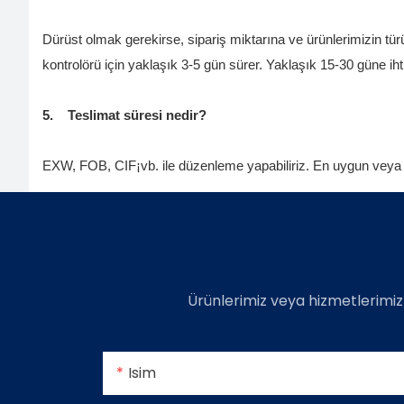
Dürüst olmak gerekirse, sipariş miktarına ve ürünlerimizin tür
kontrolörü için yaklaşık 3-5 gün sürer. Yaklaşık 15-30 güne iht
5.
Teslimat süresi nedir?
EXW, FOB, CIF¡vb. ile düzenleme yapabiliriz. En uygun veya uy
Ürünlerimiz veya hizmetlerimiz
Isim