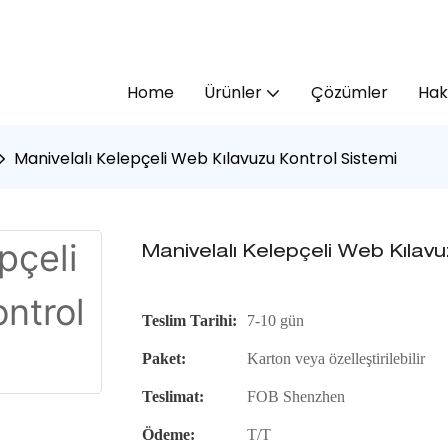
Home
Ürünler
Çözümler
Hak
Manivelalı Kelepçeli Web Kılavuzu Kontrol Sistemi
Manivelalı Kelepçeli Web Kılavu
Teslim Tarihi:
7-10 gün
Paket:
Karton veya özelleştirilebilir
Teslimat:
FOB Shenzhen
Ödeme:
T/T