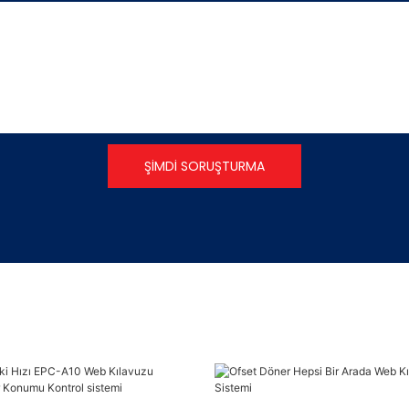
ŞIMDI SORUŞTURMA