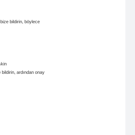
bize bildirin, böylece
şkin
e bildirin, ardından onay