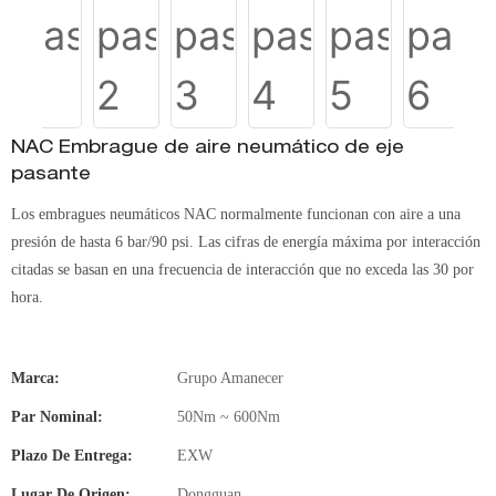
NAC Embrague de aire neumático de eje
pasante
Los embragues neumáticos NAC normalmente funcionan con aire a una
presión de hasta 6 bar/90 psi. Las cifras de energía máxima por interacción
citadas se basan en una frecuencia de interacción que no exceda las 30 por
hora.
Marca:
Grupo Amanecer
Par Nominal:
50Nm ~ 600Nm
Plazo De Entrega:
EXW
Lugar De Origen:
Dongguan