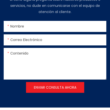
servicios, no dude en comunicarse con el equipo de
atención al cliente.
Nombre
Correo Electrónico
Contenido
ENVIAR CONSULTA AHORA